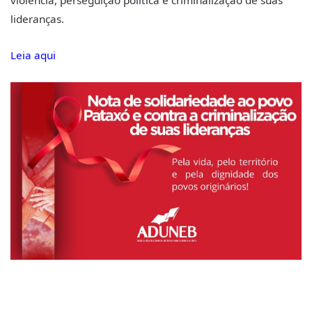
violência, perseguição política e criminalização de suas
lideranças.
Leia aqui