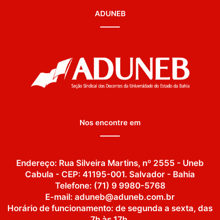
ADUNEB
Nos encontre em
Endereço: Rua Silveira Martins, nº 2555 - Uneb
Cabula - CEP: 41195-001. Salvador - Bahia
Telefone: (71) 9 9980-5768
E-mail: aduneb@aduneb.com.br
Horário de funcionamento: de segunda a sexta, das
7h às 17h.