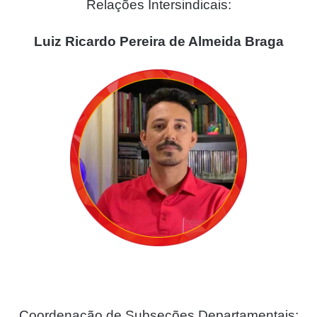
Relações Intersindicais:
Luiz Ricardo Pereira de Almeida Braga
Coordenação de Subseções Departamentais: