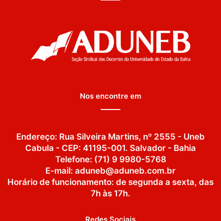
Nos encontre em
Endereço: Rua Silveira Martins, nº 2555 - Uneb
Cabula - CEP: 41195-001. Salvador - Bahia
Telefone: (71) 9 9980-5768
E-mail: aduneb@aduneb.com.br
Horário de funcionamento: de segunda a sexta, das
7h às 17h.
Redes Sociais