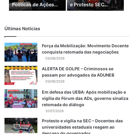
Políticas de Ações
e Protesto SEC
Afirmativas 3 e
(15/09/22)
4/02/23
Últimas Notícias
Força da Mobilização: Movimento Docente
conquista retomada das negociações
03/08/2026
ALERTA DE GOLPE – Criminosos se
passam por advogados da ADUNEB
03/08/2026
Em defesa das UEBA: Após mobilização e
vigília do Fórum das ADs, governo sinaliza
retomada do diálogo
31/07/2026
Protesto e vigília na SEC – Docentes das
universidades estaduais reagem ao
descaso do governador