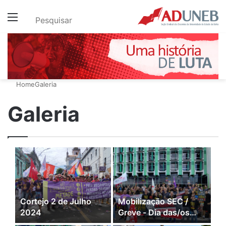
Menu
Pesquisar
Home
Galeria
Galeria
Cortejo 2 de Julho
Mobilização SEC /
2024
Greve - Dia das/os
Professoras/es