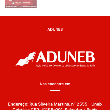
ADUNEB
Nos encontre em
Endereço: Rua Silveira Martins, nº 2555 - Uneb
Cabula - CEP: 41195-001. Salvador - Bahia