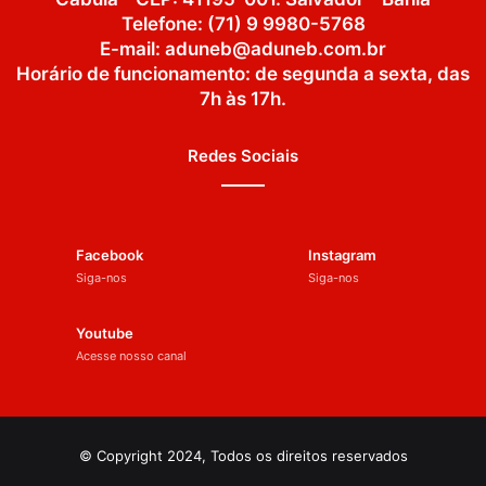
Telefone: (71) 9 9980-5768
E-mail: aduneb@aduneb.com.br
Horário de funcionamento: de segunda a sexta, das
7h às 17h.
Redes Sociais
Facebook
Instagram
Siga-nos
Siga-nos
Youtube
Acesse nosso canal
© Copyright 2024, Todos os direitos reservados