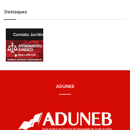
Destaques
Contato Jurídico
ADUNEB