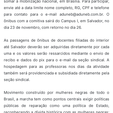
somar à mobilização nacional, em Brasília. Para participar,
envie até a data limite nome completo, RG, CPF e telefone
para contato para o e-mail aduneb@aduneb.com.br. O
ônibus com a comitiva sairá do Campus I, em Salvador, no
dia 23 de novembro, com retorno no dia 26.
As passagens de ônibus de docentes filiadas do interior
até Salvador deverão ser adquiridas diretamente por cada
uma e os valores serão ressarcidos mediante o envio de
recibo e dados do pix para o e-mail da seção sindical. A
hospedagem para as professoras nos dias da atividade
também será providenciada e subsidiada diretamente pela
seção sindical.
Movimento construído por mulheres negras de todo o
Brasil, a marcha tem como pontos centrais exigir políticas
públicas de reparação como uma política de Estado,
reconhecendo a dívida histórica com as mulheres negras;