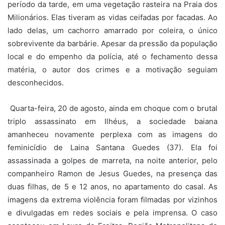
período da tarde, em uma vegetação rasteira na Praia dos
Milionários. Elas tiveram as vidas ceifadas por facadas. Ao
lado delas, um cachorro amarrado por coleira, o único
sobrevivente da barbárie. Apesar da pressão da população
local e do empenho da polícia, até o fechamento dessa
matéria, o autor dos crimes e a motivação seguiam
desconhecidos.
Quarta-feira, 20 de agosto, ainda em choque com o brutal
triplo assassinato em Ilhéus, a sociedade baiana
amanheceu novamente perplexa com as imagens do
feminicídio de Laina Santana Guedes (37). Ela foi
assassinada a golpes de marreta, na noite anterior, pelo
companheiro Ramon de Jesus Guedes, na presença das
duas filhas, de 5 e 12 anos, no apartamento do casal. As
imagens da extrema violência foram filmadas por vizinhos
e divulgadas em redes sociais e pela imprensa. O caso