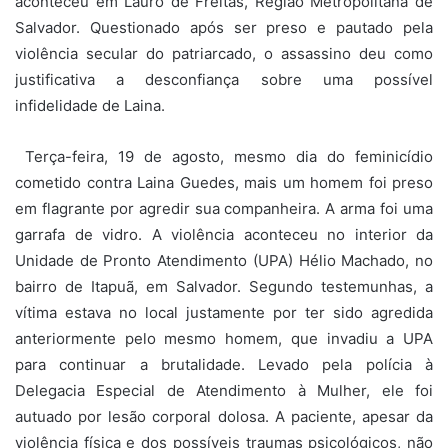
aconteceu em Lauro de Freitas, Região Metropolitana de
Salvador. Questionado após ser preso e pautado pela
violência secular do patriarcado, o assassino deu como
justificativa a desconfiança sobre uma possível
infidelidade de Laina.
Terça-feira, 19 de agosto, mesmo dia do feminicídio
cometido contra Laina Guedes, mais um homem foi preso
em flagrante por agredir sua companheira. A arma foi uma
garrafa de vidro. A violência aconteceu no interior da
Unidade de Pronto Atendimento (UPA) Hélio Machado, no
bairro de Itapuã, em Salvador. Segundo testemunhas, a
vítima estava no local justamente por ter sido agredida
anteriormente pelo mesmo homem, que invadiu a UPA
para continuar a brutalidade. Levado pela polícia à
Delegacia Especial de Atendimento à Mulher, ele foi
autuado por lesão corporal dolosa. A paciente, apesar da
violência física e dos possíveis traumas psicológicos, não