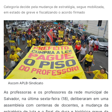
Categoria decide pela mudança de estratégia, segue mobilizada,
em estado de greve e fiscalizando o acordo firmado
Ascom APLB-Sindicato
As professoras e os professores da rede municipal de
Salvador, na última sexta-feira (18), deliberaram em uma
assembleia com centenas de docentes, a mudança da
estratégia de luta e o final da dura e histórica greve da