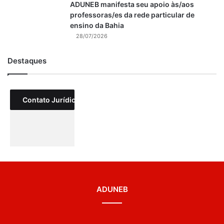
ADUNEB manifesta seu apoio às/aos
professoras/es da rede particular de
ensino da Bahia
28/07/2026
Destaques
Contato Jurídico
ADUNEB