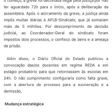
o começo, a greve foi decretada ilegal pela justiça por não
ter aguardado 72h para o início, após a deliberação da
assembleia. Após o acirramento da greve, a justiça ainda
impôs multas diárias à APLB-Sindicato, que já somavam
mais de 5 milhões. Por descumprimento de decisão
judicial, ao Coordenador-Geral do sindicato foram
impostos dois processos, o confisco de bens e a ameaça
de prisão.
Além disso, o Diário Oficial do Estado publicou a
convocação das/os docentes em regime REDA e em
estágio probatório para que retornassem às escolas em
24h. O não cumprimento configuraria como falta grave,
com a abertura de processo para a exoneração e a
demissão.
Mudança estratégica