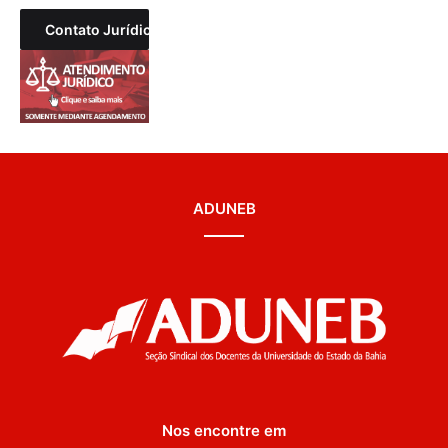
Contato Jurídico
ADUNEB
Nos encontre em