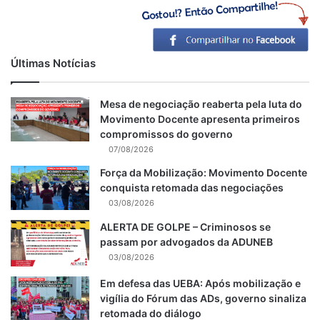
Últimas Notícias
Mesa de negociação reaberta pela luta do
Movimento Docente apresenta primeiros
compromissos do governo
07/08/2026
Força da Mobilização: Movimento Docente
conquista retomada das negociações
03/08/2026
ALERTA DE GOLPE – Criminosos se
passam por advogados da ADUNEB
03/08/2026
Em defesa das UEBA: Após mobilização e
vigília do Fórum das ADs, governo sinaliza
retomada do diálogo