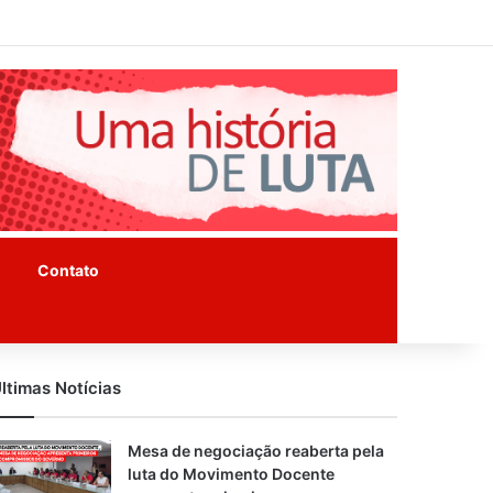
Facebook
Instagram
Youtube
Contato
ltimas Notícias
Mesa de negociação reaberta pela
luta do Movimento Docente