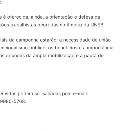
e.
 é oferecida, ainda, a orientação e defesa da
stões trabalhistas ocorridas no âmbito da UNEB.
iais da campanha estarão: a necessidade de união
uncionalismo público; os benefícios e a importância
ivas oriundas da ampla mobilização e a pauta de
. Dúvidas podem ser sanadas pelo e-mail:
99980-5768.