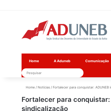
Home
A Aduneb
Comunicação
Pesquisar
Home
/
Notícias
/
Fortalecer para conquistar: ADUNEB i
Fortalecer para conquista
sindicalização