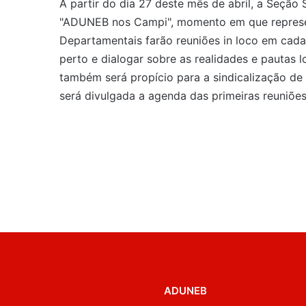
A partir do dia 27 deste mês de abril, a Seção 
"ADUNEB nos Campi", momento em que represe
Departamentais farão reuniões in loco em cad
perto e dialogar sobre as realidades e pautas
também será propício para a sindicalização de
será divulgada a agenda das primeiras reuniões
ADUNEB