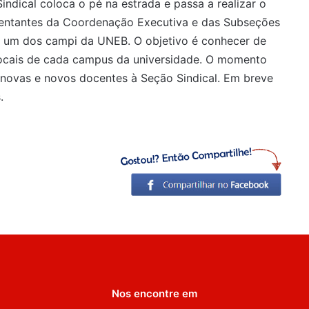
Sindical coloca o pé na estrada e passa a realizar o
ntantes da Coordenação Executiva e das Subseções
a um dos campi da UNEB. O objetivo é conhecer de
 locais de cada campus da universidade. O momento
 novas e novos docentes à Seção Sindical. Em breve
.
Nos encontre em