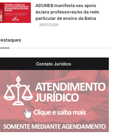
ADUNEB manifesta seu apoio
às/aos professoras/es da rede
particular de ensino da Bahia
28/07/2026
estaques
Contato Jurídico