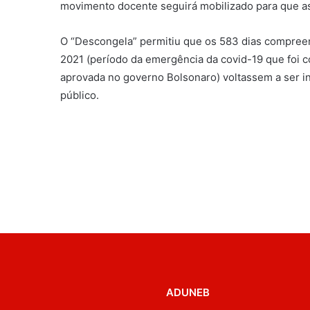
movimento docente seguirá mobilizado para que a
O “Descongela” permitiu que os 583 dias compree
2021 (período da emergência da covid-19 que foi 
aprovada no governo Bolsonaro) voltassem a ser i
público.
ADUNEB