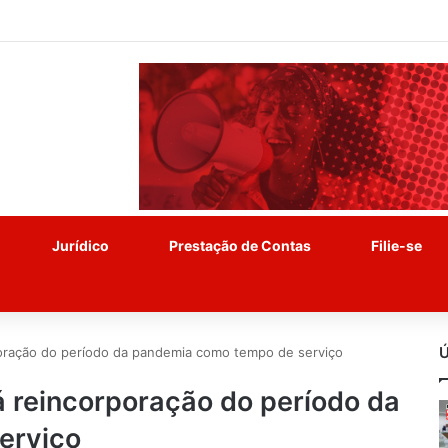
Jurídico
Prestação de Contas
Filie-se
Ú
poração do período da pandemia como tempo de serviço
 reincorporação do período da
erviço