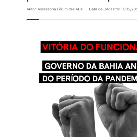
Autor: Assessoria Fórum das ADs
Data de Cadastro: 11/02/20