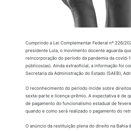
Cumprindo a Lei Complementar Federal nº 226/202
presidente Lula, o movimento docente aguarda qu
reincorporação do período da pandemia da covid-1
públicos(as). Ainda extraoficial, a informação fo
Secretaria da Administração do Estado (SAEB), Ad
O reconhecimento do período incide sobre direitos
sexta-parte e licença-prêmio. A expectativa é de q
de pagamento do funcionalismo estadual de feverei
quando e como será realizado o pagamento do retr
O anúncio da restituição plena do direito na Bahia