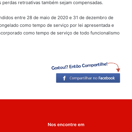
s perdas retroativas também sejam compensadas.
ndidos entre 28 de maio de 2020 e 31 de dezembro de
congelado como tempo de serviço por lei apresentada e
ncorporado como tempo de serviço de todo funcionalismo
Nos encontre em