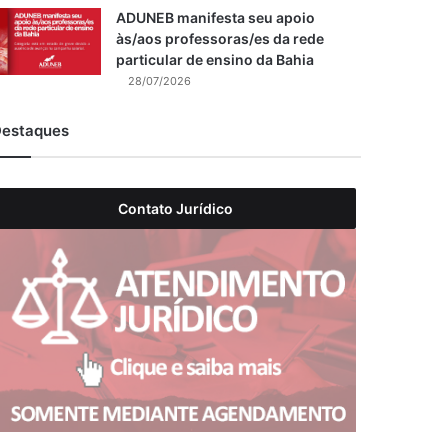
ADUNEB manifesta seu apoio
às/aos professoras/es da rede
particular de ensino da Bahia
28/07/2026
estaques
Contato Jurídico