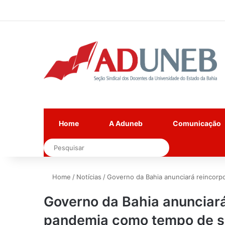
Home
A Aduneb
Comunicação
Pesquisar
Home
/
Notícias
/
Governo da Bahia anunciará reincor
Governo da Bahia anunciará
pandemia como tempo de s