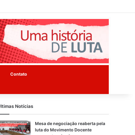
Facebook
Instagram
Youtube
Contato
ltimas Notícias
Mesa de negociação reaberta pela
luta do Movimento Docente