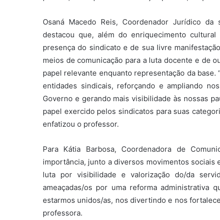
Osaná Macedo Reis, Coordenador Jurídico da s
destacou que, além do enriquecimento cultural
presença do sindicato e de sua livre manifestaç
meios de comunicação para a luta docente e de out
papel relevante enquanto representação da base.
entidades sindicais, reforçando e ampliando no
Governo e gerando mais visibilidade às nossas pa
papel exercido pelos sindicatos para suas categoria
enfatizou o professor.
Para Kátia Barbosa, Coordenadora de Comunic
importância, junto a diversos movimentos sociais e
luta por visibilidade e valorização do/da se
ameaçadas/os por uma reforma administrativa qu
estarmos unidos/as, nos divertindo e nos fortalec
professora.