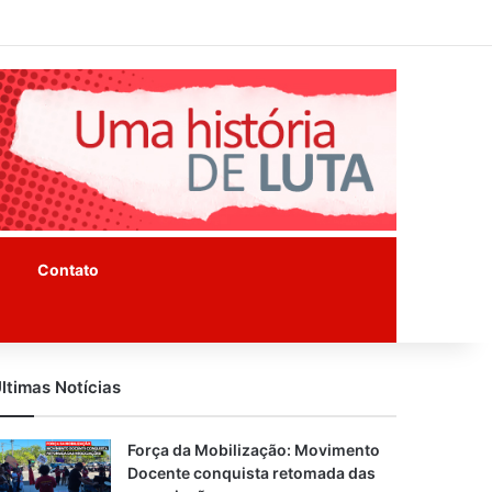
Facebook
Instagram
Youtube
Contato
ltimas Notícias
Força da Mobilização: Movimento
Docente conquista retomada das