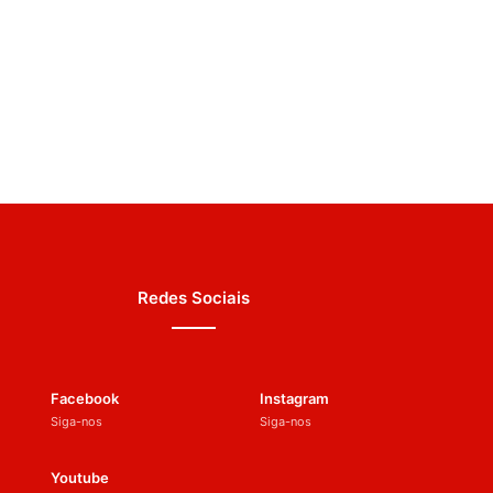
Redes Sociais
Facebook
Instagram
Siga-nos
Siga-nos
Youtube