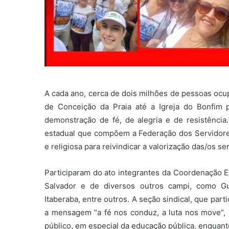
A cada ano, cerca de dois milhões de pessoas ocup
de Conceição da Praia até a Igreja do Bonfim 
demonstração de fé, de alegria e de resistência
estadual que compõem a Federação dos Servidores
e religiosa para reivindicar a valorização das/os se
Participaram do ato integrantes da Coordenação 
Salvador e de diversos outros campi, como Gu
Itaberaba, entre outros. A seção sindical, que par
a mensagem “a fé nos conduz, a luta nos move”, 
público, em especial da educação pública, enquanto