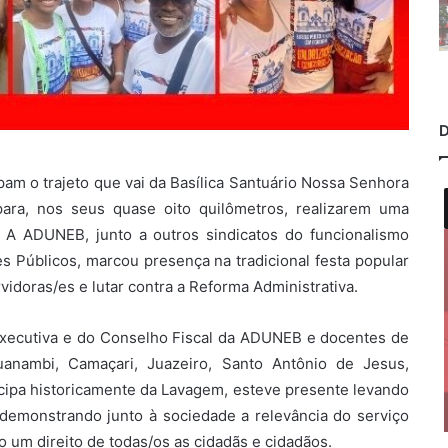
D
am o trajeto que vai da Basílica Santuário Nossa Senhora
para, nos seus quase oito quilômetros, realizarem uma
. A ADUNEB, junto a outros sindicatos do funcionalismo
 Públicos, marcou presença na tradicional festa popular
rvidoras/es e lutar contra a Reforma Administrativa.
Executiva e do Conselho Fiscal da ADUNEB e docentes de
anambi, Camaçari, Juazeiro, Santo Antônio de Jesus,
ticipa historicamente da Lavagem, esteve presente levando
demonstrando junto à sociedade a relevância do serviço
 um direito de todas/os as cidadãs e cidadãos.