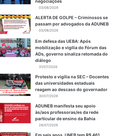
negociações
03/08/2026
ALERTA DE GOLPE – Criminosos se
passam por advogados da ADUNEB
03/08/2026
Em defesa das UEBA: Após
mobilização e vigília do Fórum das
ADs, governo sinaliza retomada do
diálogo
31/07/2026
Protesto e vigília na SEC – Docentes
das universidades estaduais
reagem ao descaso do governador
30/07/2026
ADUNEB manifesta seu apoio
às/aos professoras/es da rede
particular de ensino da Bahia
28/07/2026
Em seis anos, UNEB tem R$ 461