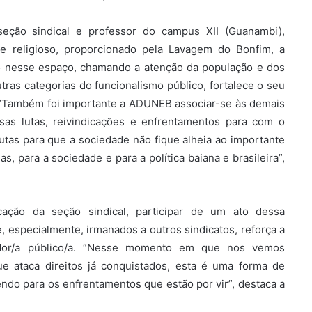
eção sindical e professor do campus XII (Guanambi),
 e religioso, proporcionado pela Lavagem do Bonfim, a
ão nesse espaço, chamando a atenção da população e dos
ras categorias do funcionalismo público, fortalece o seu
 “Também foi importante a ADUNEB associar-se às demais
ssas lutas, reivindicações e enfrentamentos para com o
utas para que a sociedade não fique alheia ao importante
s, para a sociedade e para a política baiana e brasileira”,
ação da seção sindical, participar de um ato dessa
, especialmente, irmanados a outros sindicatos, reforça a
rvidor/a público/a. “Nesse momento em que nos vemos
e ataca direitos já conquistados, esta é uma forma de
endo para os enfrentamentos que estão por vir”, destaca a