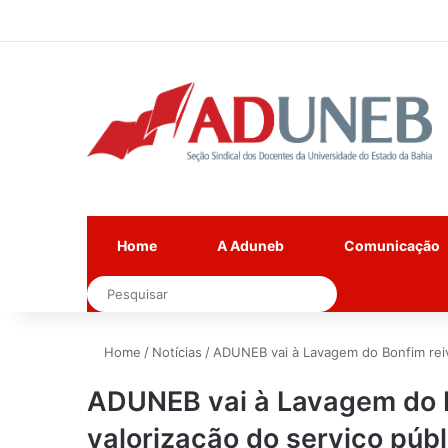
Home
A Aduneb
Comunicação
Pesquisar
Home
/
Notícias
/
ADUNEB vai à Lavagem do Bonfim reivi
ADUNEB vai à Lavagem do B
valorização do serviço públ