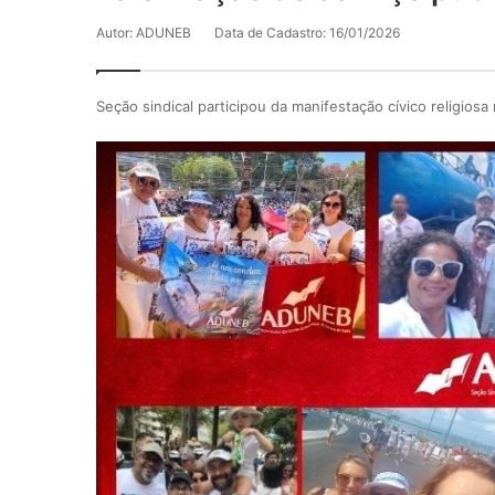
Autor: ADUNEB
Data de Cadastro: 16/01/2026
Seção sindical participou da manifestação cívico religiosa 