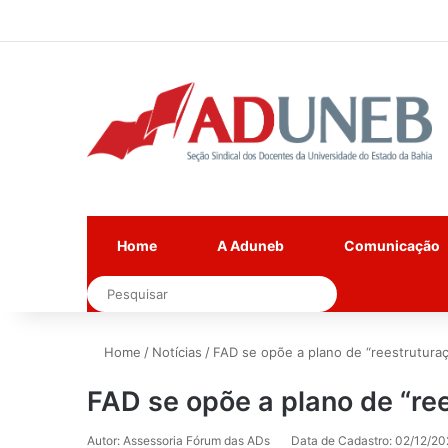
Home
A Aduneb
Comunicação
Pesquisar
Home
/
Notícias
/
FAD se opõe a plano de “reestrutura
FAD se opõe a plano de “re
Autor: Assessoria Fórum das ADs
Data de Cadastro: 02/12/20