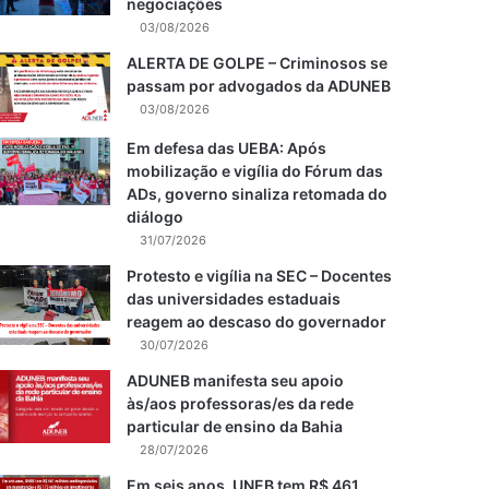
negociações
03/08/2026
ALERTA DE GOLPE – Criminosos se
passam por advogados da ADUNEB
03/08/2026
Em defesa das UEBA: Após
mobilização e vigília do Fórum das
ADs, governo sinaliza retomada do
diálogo
31/07/2026
Protesto e vigília na SEC – Docentes
das universidades estaduais
reagem ao descaso do governador
30/07/2026
ADUNEB manifesta seu apoio
às/aos professoras/es da rede
particular de ensino da Bahia
28/07/2026
Em seis anos, UNEB tem R$ 461