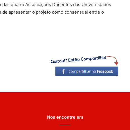
io das quatro Associações Docentes das Universidades
va de apresentar o projeto como consensual entre o
Nos encontre em