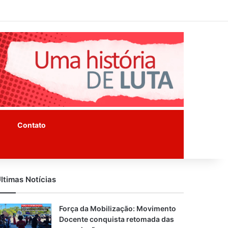
Facebook
Instagram
Youtube
Contato
ltimas Notícias
Força da Mobilização: Movimento
Docente conquista retomada das