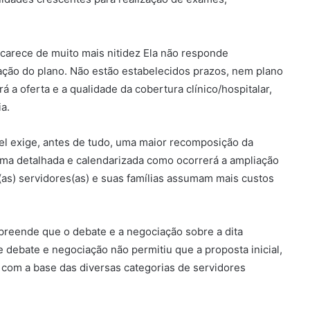
 carece de muito mais nitidez Ela não responde
ação do plano. Não estão estabelecidos prazos, nem plano
 a oferta e a qualidade da cobertura clínico/hospitalar,
ia.
l exige, antes de tudo, uma maior recomposição da
rma detalhada e calendarizada como ocorrerá a ampliação
(as) servidores(as) e suas famílias assumam mais custos
reende que o debate e a negociação sobre a dita
e debate e negociação não permitiu que a proposta inicial,
 com a base das diversas categorias de servidores