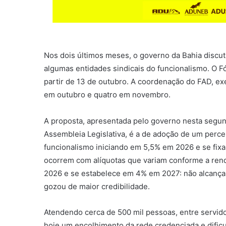
Nos dois últimos meses, o governo da Bahia discu
algumas entidades sindicais do funcionalismo. O F
partir de 13 de outubro. A coordenação do FAD, e
em outubro e quatro em novembro.
A proposta, apresentada pelo governo nesta segunda
Assembleia Legislativa, é a de adoção de um percen
funcionalismo iniciando em 5,5% em 2026 e se fix
ocorrem com alíquotas que variam conforme a renda
2026 e se estabelece em 4% em 2027: não alcança
gozou de maior credibilidade.
Atendendo cerca de 500 mil pessoas, entre servido
hoje um encolhimento da rede credenciada e dific