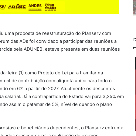
tiu uma proposta de reestruturação do Planserv com
D
órum das ADs foi convidado a participar das reuniões a
xercida pela ADUNEB, esteve presente em duas reuniões
-feira (1) como Projeto de Lei para tramitar na
tual de contribuição com alíquota única para todo o
ando em 6% a partir de 2027. Atualmente os descontos
 salarial. Já a contrapartida do Estado vai para 3,25% em
ndo assim o patamar de 5%, nível de quando o plano
res(as) e beneficiários dependentes, o Planserv enfrenta
uldades crescentes para realização de exames,