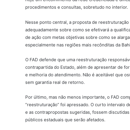
procedimentos e consultas, sobretudo no interior.
Nesse ponto central, a proposta de reestruturação
adequadamente sobre como se efetivará a qualific
de ação com metas objetivas sobre como se alargará
especialmente nas regiões mais recônditas da Bah
O FAD defende que uma reestruturação responsáve
contrapartida do Estado, além de apresentar de fo
e melhoria do atendimento. Não é aceitável que os
sem garantia real de retorno.
Por último, mas não menos importante, o FAD comp
“reestruturação” foi apressado. O curto intervalo d
e as contrapropostas sugeridas, fossem discutidas
públicos estaduais que serão afetados.