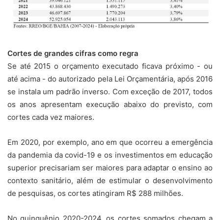
Cortes de grandes cifras como regra
Se até 2015 o orçamento executado ficava próximo - ou
até acima - do autorizado pela Lei Orçamentária, após 2016
se instala um padrão inverso. Com exceção de 2017, todos
os anos apresentam execução abaixo do previsto, com
cortes cada vez maiores.
Em 2020, por exemplo, ano em que ocorreu a emergência
da pandemia da covid-19 e os investimentos em educação
superior precisariam ser maiores para adaptar o ensino ao
contexto sanitário, além de estimular o desenvolvimento
de pesquisas, os cortes atingiram R$ 288 milhões.
No quinquênio 2020-2024, os cortes somados chegam a