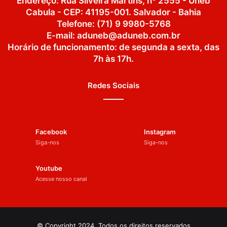
Endereço: Rua Silveira Martins, nº 2555 - Uneb
Cabula - CEP: 41195-001. Salvador - Bahia
Telefone: (71) 9 9980-5768
E-mail: aduneb@aduneb.com.br
Horário de funcionamento: de segunda a sexta, das
7h às 17h.
Redes Sociais
Facebook
Instagram
Siga-nos
Siga-nos
Youtube
Acesse nosso canal
© Copyright 2024, Todos os direitos reservados