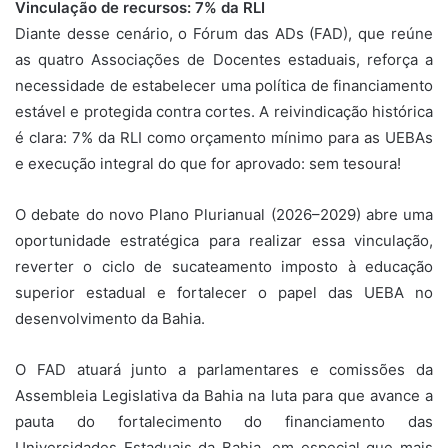
Vinculação de recursos: 7% da RLI
Diante desse cenário, o Fórum das ADs (FAD), que reúne
as quatro Associações de Docentes estaduais, reforça a
necessidade de estabelecer uma política de financiamento
estável e protegida contra cortes. A reivindicação histórica
é clara: 7% da RLI como orçamento mínimo para as UEBAs
e execução integral do que for aprovado: sem tesoura!
O debate do novo Plano Plurianual (2026–2029) abre uma
oportunidade estratégica para realizar essa vinculação,
reverter o ciclo de sucateamento imposto à educação
superior estadual e fortalecer o papel das UEBA no
desenvolvimento da Bahia.
O FAD atuará junto a parlamentares e comissões da
Assembleia Legislativa da Bahia na luta para que avance a
pauta do fortalecimento do financiamento das
Universidades Estaduais da Bahia, em especial que mais