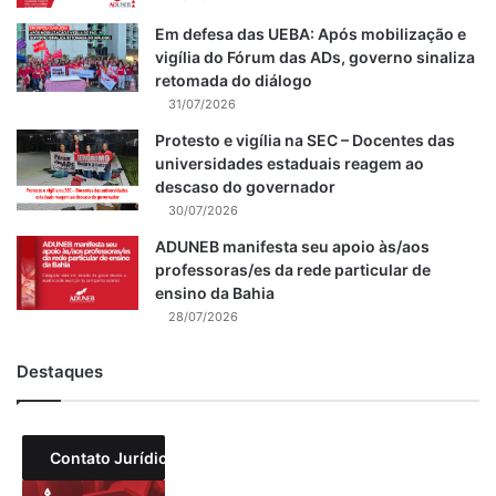
Em defesa das UEBA: Após mobilização e
vigília do Fórum das ADs, governo sinaliza
retomada do diálogo
31/07/2026
Protesto e vigília na SEC – Docentes das
universidades estaduais reagem ao
descaso do governador
30/07/2026
ADUNEB manifesta seu apoio às/aos
professoras/es da rede particular de
ensino da Bahia
28/07/2026
Destaques
Contato Jurídico