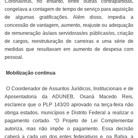
Coronavírus, no entanto, entre outras contrapartidas,
congelava a contagem de tempo de serviço para aquisição
de algumas gratificações. Além disso, impedia a
concessão de vantagem, aumento, reajuste ou adequação
de remuneração às/aos servidoras/es públicas/os, criação
de cargos, reestruturação de carreiras e uma série de
medidas que resultavam em aumento de despesa com
pessoal.
Mobilização continua
O Coordenador de Assuntos Jurídicos, Institucionais e de
Aposentadoria da ADUNEB, Osaná Macedo Reis,
esclarece que o PLP 143/20 aprovado na terça-feira não
obriga estados, municípios e Distrito Federal a realizar o
pagamento cortado. “O Projeto de Lei Complementar
autoriza, mas não impõe o pagamento. Essa decisão
caberá a cada um dos entes federativos e, na Bahia, a