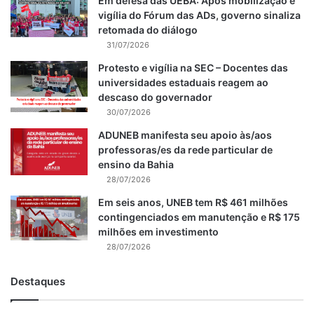
Em defesa das UEBA: Após mobilização e
vigília do Fórum das ADs, governo sinaliza
retomada do diálogo
31/07/2026
Protesto e vigília na SEC – Docentes das
universidades estaduais reagem ao
descaso do governador
30/07/2026
ADUNEB manifesta seu apoio às/aos
professoras/es da rede particular de
ensino da Bahia
28/07/2026
Em seis anos, UNEB tem R$ 461 milhões
contingenciados em manutenção e R$ 175
milhões em investimento
28/07/2026
Destaques