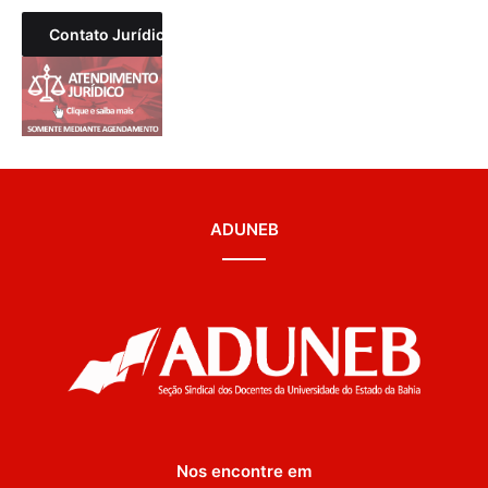
Contato Jurídico
ADUNEB
Nos encontre em