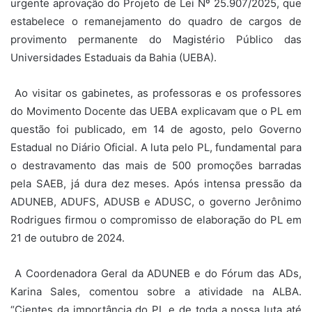
urgente aprovação do Projeto de Lei Nº 25.907/2025, que
estabelece o remanejamento do quadro de cargos de
provimento permanente do Magistério Público das
Universidades Estaduais da Bahia (UEBA).
Ao visitar os gabinetes, as professoras e os professores
do Movimento Docente das UEBA explicavam que o PL em
questão foi publicado, em 14 de agosto, pelo Governo
Estadual no Diário Oficial. A luta pelo PL, fundamental para
o destravamento das mais de 500 promoções barradas
pela SAEB, já dura dez meses. Após intensa pressão da
ADUNEB, ADUFS, ADUSB e ADUSC, o governo Jerônimo
Rodrigues firmou o compromisso de elaboração do PL em
21 de outubro de 2024.
A Coordenadora Geral da ADUNEB e do Fórum das ADs,
Karina Sales, comentou sobre a atividade na ALBA.
“Cientes da importância do PL e de toda a nossa luta até