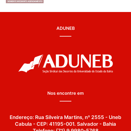
ADUNEB
Nos encontre em
Endereço: Rua Silveira Martins, nº 2555 - Uneb
Cabula - CEP: 41195-001. Salvador - Bahia
Telefone: (71) 9 9980-5768