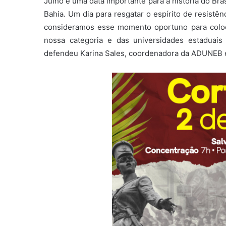
Julho é uma data importante para a história do Br
Bahia. Um dia para resgatar o espírito de resistê
consideramos esse momento oportuno para coloc
nossa categoria e das universidades estaduais
defendeu Karina Sales, coordenadora da ADUNEB 