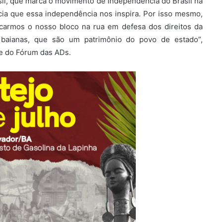
asil, que marca o movimento de Independência do Brasil na
ncia que essa independência nos inspira. Por isso mesmo,
armos o nosso bloco na rua em defesa dos direitos da
 baianas, que são um patrimônio do povo de estado”,
e do Fórum das ADs.