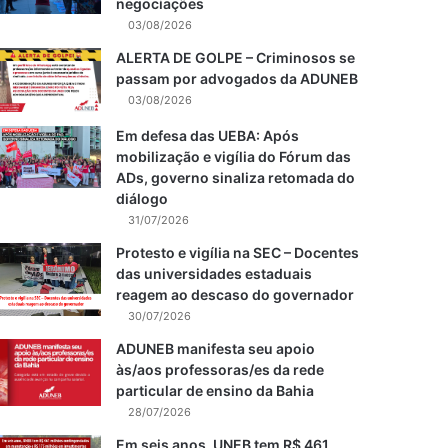
negociações
03/08/2026
ALERTA DE GOLPE – Criminosos se
passam por advogados da ADUNEB
03/08/2026
Em defesa das UEBA: Após
mobilização e vigília do Fórum das
ADs, governo sinaliza retomada do
diálogo
31/07/2026
Protesto e vigília na SEC – Docentes
das universidades estaduais
reagem ao descaso do governador
30/07/2026
ADUNEB manifesta seu apoio
às/aos professoras/es da rede
particular de ensino da Bahia
28/07/2026
Em seis anos, UNEB tem R$ 461