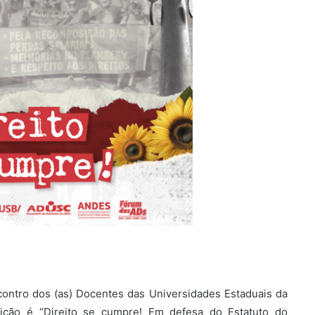
ncontro dos (as) Docentes das Universidades Estaduais da
ção é “Direito se cumpre! Em defesa do Estatuto do