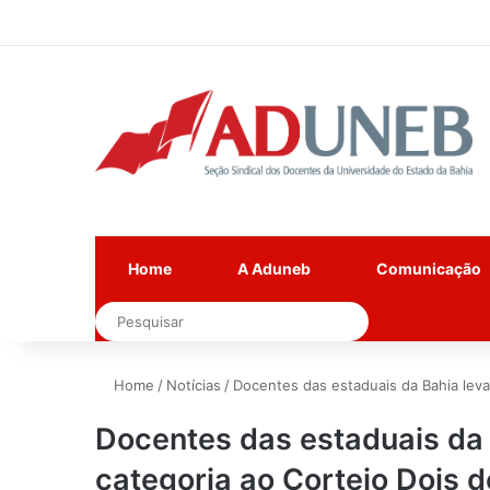
Home
A Aduneb
Comunicação
Pesquisar
Home
/
Notícias
/
Docentes das estaduais da Bahia leva
Docentes das estaduais da 
categoria ao Cortejo Dois d