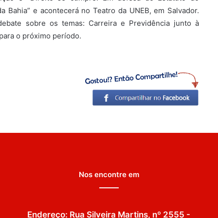
da Bahia” e acontecerá no Teatro da UNEB, em Salvador.
ebate sobre os temas: Carreira e Previdência junto à
 para o próximo período.
Nos encontre em
Endereço: Rua Silveira Martins, nº 2555 -