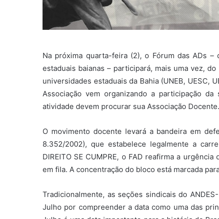
Na próxima quarta-feira (2), o Fórum das ADs – 
estaduais baianas – participará, mais uma vez, do
universidades estaduais da Bahia (UNEB, UESC, U
Associação vem organizando a participação da 
atividade devem procurar sua Associação Docente
O movimento docente levará a bandeira em defes
8.352/2002), que estabelece legalmente a carr
DIREITO SE CUMPRE, o FAD reafirma a urgência d
em fila. A concentração do bloco está marcada para
Tradicionalmente, as seções sindicais do ANDES-
Julho por compreender a data como uma das princ