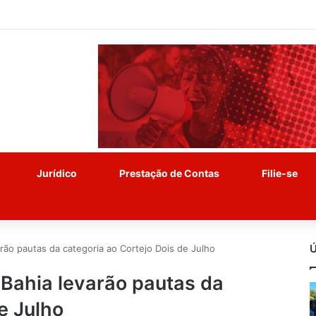
Jurídico
Prestação de Contas
Filie-se
Ú
rão pautas da categoria ao Cortejo Dois de Julho
Bahia levarão pautas da
e Julho