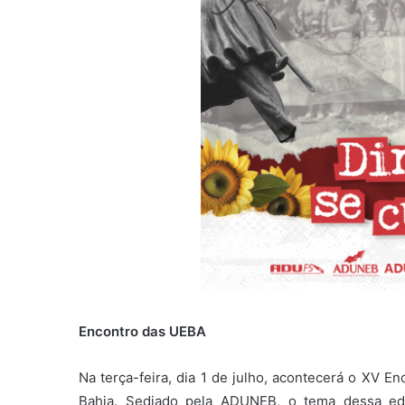
Encontro das UEBA
Na terça-feira, dia 1 de julho, acontecerá o XV E
Bahia. Sediado pela ADUNEB, o tema dessa edi