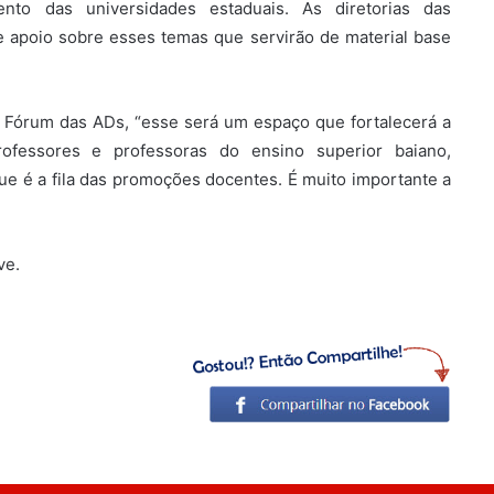
ento das universidades estaduais. As diretorias das
 apoio sobre esses temas que servirão de material base
 Fórum das ADs, “esse será um espaço que fortalecerá a
ofessores e professoras do ensino superior baiano,
ue é a fila das promoções docentes. É muito importante a
ve.