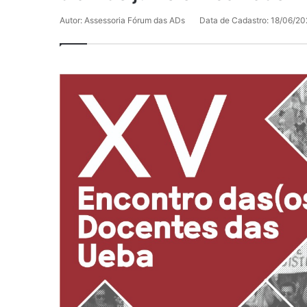
Autor: Assessoria Fórum das ADs
Data de Cadastro: 18/06/20