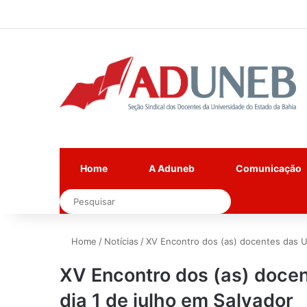
Home
A Aduneb
Comunicação
Pesquisar
Home
/
Notícias
/
XV Encontro dos (as) docentes das U
XV Encontro dos (as) doce
dia 1 de julho em Salvador