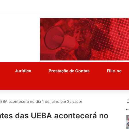
Jurídico
Prestação de Contas
Filie-se
Ú
EBA acontecerá no dia 1 de julho em Salvador
ntes das UEBA acontecerá no