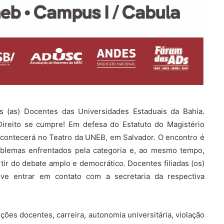
s (as) Docentes das Universidades Estaduais da Bahia.
ireito se cumpre! Em defesa do Estatuto do Magistério
acontecerá no Teatro da UNEB, em Salvador. O encontro é
oblemas enfrentados pela categoria e, ao mesmo tempo,
ir do debate amplo e democrático. Docentes filiadas (os)
deve entrar em contato com a secretaria da respectiva
ões docentes, carreira, autonomia universitária, violação