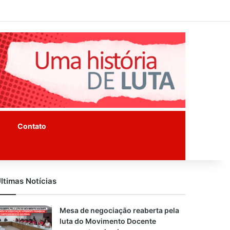
Facebook
Instagram
Youtube
Contato
ltimas Notícias
Mesa de negociação reaberta pela
luta do Movimento Docente