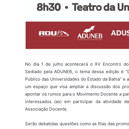
No dia 1 de julho acontecerá o XV Encontro do
Sediado pela ADUNEB, o tema dessa edição é “D
Público das Universidades do Estado da Bahia” e 
um espaço que visa ampliar a discussão dos pr
apontar os rumos para o Movimento Docente a part
interessados (as) em participar da atividade 
Associação Docente.
Serão debatidas questões como as filas das promoç