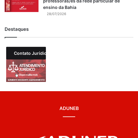
professoras/es da rede particular de
ensino da Bahia
28/07/2026
Destaques
Contato Jurídico
ADUNEB