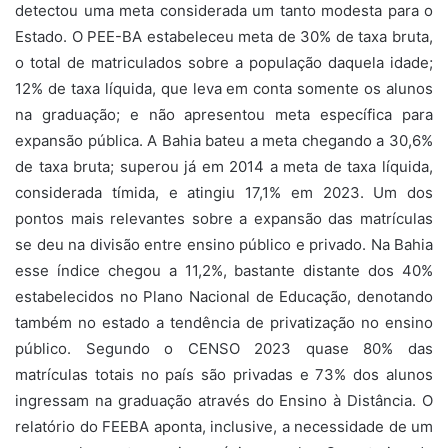
detectou uma meta considerada um tanto modesta para o
Estado. O PEE-BA estabeleceu meta de 30% de taxa bruta,
o total de matriculados sobre a população daquela idade;
12% de taxa líquida, que leva em conta somente os alunos
na graduação; e não apresentou meta específica para
expansão pública. A Bahia bateu a meta chegando a 30,6%
de taxa bruta; superou já em 2014 a meta de taxa líquida,
considerada tímida, e atingiu 17,1% em 2023. Um dos
pontos mais relevantes sobre a expansão das matrículas
se deu na divisão entre ensino público e privado. Na Bahia
esse índice chegou a 11,2%, bastante distante dos 40%
estabelecidos no Plano Nacional de Educação, denotando
também no estado a tendência de privatização no ensino
público. Segundo o CENSO 2023 quase 80% das
matrículas totais no país são privadas e 73% dos alunos
ingressam na graduação através do Ensino à Distância. O
relatório do FEEBA aponta, inclusive, a necessidade de um