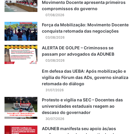
Movimento Docente apresenta primeiros
compromissos do governo
07/08/2026
Força da Mobilização: Movimento Docente
conquista retomada das negociações
03/08/2026
ALERTA DE GOLPE – Criminosos se
passam por advogados da ADUNEB
03/08/2026
Em defesa das UEBA: Após mobilização e
vigília do Fórum das ADs, governo sinaliza
retomada do diálogo
31/07/2026
Protesto e vigília na SEC – Docentes das
universidades estaduais reagem ao
descaso do governador
30/07/2026
ADUNEB manifesta seu apoio às/aos