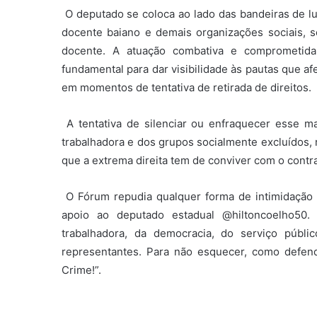
O deputado se coloca ao lado das bandeiras de l
docente baiano e demais organizações sociais, s
docente. A atuação combativa e comprometida
fundamental para dar visibilidade às pautas que a
em momentos de tentativa de retirada de direitos.
A tentativa de silenciar ou enfraquecer esse ma
trabalhadora e dos grupos socialmente excluídos,
que a extrema direita tem de conviver com o contra
O Fórum repudia qualquer forma de intimidação 
apoio ao deputado estadual @hiltoncoelho50.
trabalhadora, da democracia, do serviço públi
representantes. Para não esquecer, como defen
Crime!”.