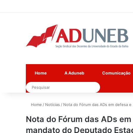
Home
A Aduneb
Comunicação
Pesquisar
Home
/
Notícias
/
Nota do Fórum das ADs em defesa e 
Nota do Fórum das ADs em 
mandato do Deputado Estad