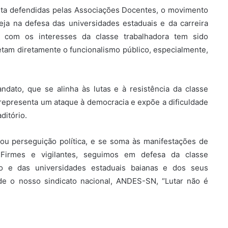
uta defendidas pelas Associações Docentes, o movimento
eja na defesa das universidades estaduais e da carreira
 com os interesses da classe trabalhadora tem sido
fetam diretamente o funcionalismo público, especialmente,
ndato, que se alinha às lutas e à resistência da classe
 representa um ataque à democracia e expõe a dificuldade
ditório.
ou perseguição política, e se soma às manifestações de
 Firmes e vigilantes, seguimos em defesa da classe
co e das universidades estaduais baianas e dos seus
de o nosso sindicato nacional, ANDES-SN, “Lutar não é