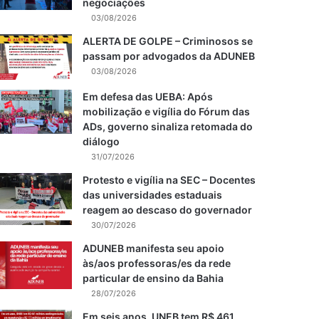
negociações
03/08/2026
ALERTA DE GOLPE – Criminosos se
passam por advogados da ADUNEB
03/08/2026
Em defesa das UEBA: Após
mobilização e vigília do Fórum das
ADs, governo sinaliza retomada do
diálogo
31/07/2026
Protesto e vigília na SEC – Docentes
das universidades estaduais
reagem ao descaso do governador
30/07/2026
ADUNEB manifesta seu apoio
às/aos professoras/es da rede
particular de ensino da Bahia
28/07/2026
Em seis anos, UNEB tem R$ 461