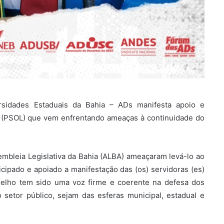
sidades Estaduais da Bahia – ADs manifesta apoio e
o (PSOL) que vem enfrentando ameaças à continuidade do
mbleia Legislativa da Bahia (ALBA) ameaçaram levá-lo ao
icipado e apoiado a manifestação das (os) servidoras (es)
Coelho tem sido uma voz firme e coerente na defesa dos
o setor público, sejam das esferas municipal, estadual e