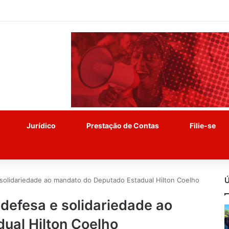
Jurídico
Prestação de Contas
Filie-se
Ú
solidariedade ao mandato do Deputado Estadual Hilton Coelho
defesa e solidariedade ao
ual Hilton Coelho