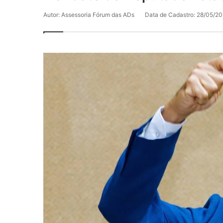
Autor: Assessoria Fórum das ADs
Data de Cadastro: 28/05/2