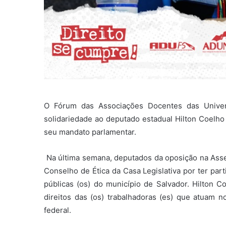
O Fórum das Associações Docentes das Univer
solidariedade ao deputado estadual Hilton Coelh
seu mandato parlamentar.
Na última semana, deputados da oposição na Asse
Conselho de Ética da Casa Legislativa por ter part
públicas (os) do município de Salvador. Hilton 
direitos das (os) trabalhadoras (es) que atuam n
federal.