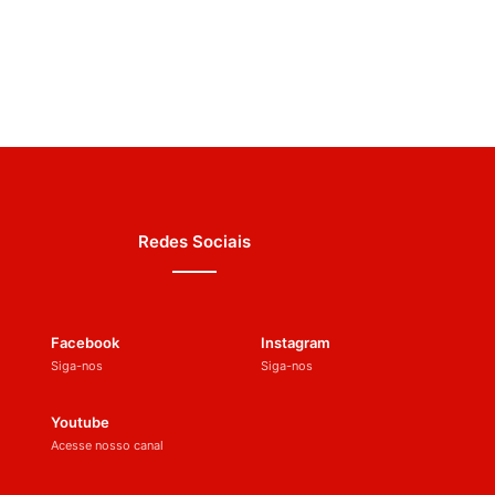
Redes Sociais
Facebook
Instagram
Siga-nos
Siga-nos
Youtube
Acesse nosso canal