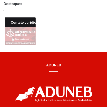
Destaques
Contato Jurídico
ADUNEB