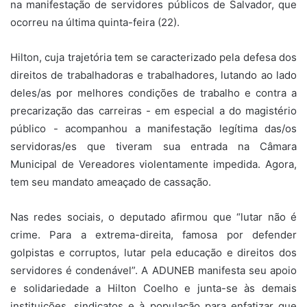
na manifestação de servidores públicos de Salvador, que
ocorreu na última quinta-feira (22).
Hilton, cuja trajetória tem se caracterizado pela defesa dos
direitos de trabalhadoras e trabalhadores, lutando ao lado
deles/as por melhores condições de trabalho e contra a
precarização das carreiras - em especial a do magistério
público - acompanhou a manifestação legítima das/os
servidoras/es que tiveram sua entrada na Câmara
Municipal de Vereadores violentamente impedida. Agora,
tem seu mandato ameaçado de cassação.
Nas redes sociais, o deputado afirmou que “lutar não é
crime. Para a extrema-direita, famosa por defender
golpistas e corruptos, lutar pela educação e direitos dos
servidores é condenável”. A ADUNEB manifesta seu apoio
e solidariedade a Hilton Coelho e junta-se às demais
instituições, sindicatos e à população para enfatizar que