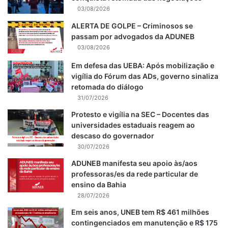
03/08/2026
ALERTA DE GOLPE – Criminosos se
passam por advogados da ADUNEB
03/08/2026
Em defesa das UEBA: Após mobilização e
vigília do Fórum das ADs, governo sinaliza
retomada do diálogo
31/07/2026
Protesto e vigília na SEC – Docentes das
universidades estaduais reagem ao
descaso do governador
30/07/2026
ADUNEB manifesta seu apoio às/aos
professoras/es da rede particular de
ensino da Bahia
28/07/2026
Em seis anos, UNEB tem R$ 461 milhões
contingenciados em manutenção e R$ 175