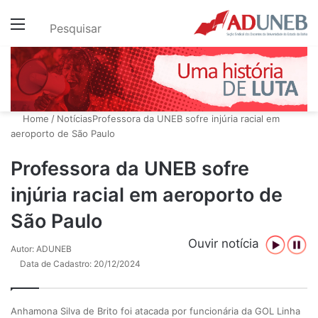
Menu
Pesquisar
Home
/
Notícias
Professora da UNEB sofre injúria racial em
aeroporto de São Paulo
Professora da UNEB sofre
injúria racial em aeroporto de
São Paulo
Ouvir notícia
Autor: ADUNEB
Data de Cadastro: 20/12/2024
Anhamona Silva de Brito foi atacada por funcionária da GOL Linha