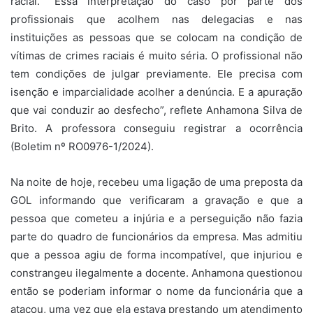
racial. "Essa interpretação do caso por parte dos
profissionais que acolhem nas delegacias e nas
instituições as pessoas que se colocam na condição de
vítimas de crimes raciais é muito séria. O profissional não
tem condições de julgar previamente. Ele precisa com
isenção e imparcialidade acolher a denúncia. E a apuração
que vai conduzir ao desfecho”, reflete Anhamona Silva de
Brito. A professora conseguiu registrar a ocorrência
(Boletim nº RO0976-1/2024).
Na noite de hoje, recebeu uma ligação de uma preposta da
GOL informando que verificaram a gravação e que a
pessoa que cometeu a injúria e a perseguição não fazia
parte do quadro de funcionários da empresa. Mas admitiu
que a pessoa agiu de forma incompatível, que injuriou e
constrangeu ilegalmente a docente. Anhamona questionou
então se poderiam informar o nome da funcionária que a
atacou, uma vez que ela estava prestando um atendimento