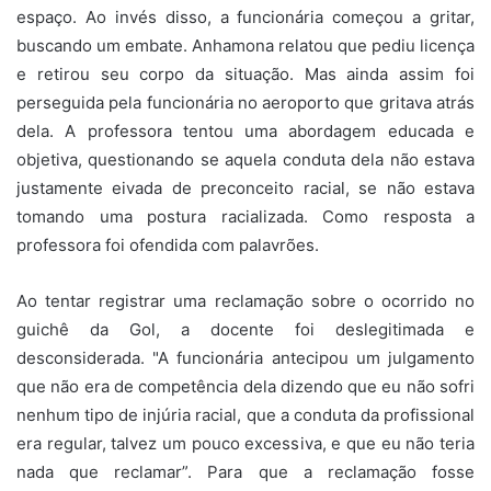
espaço. Ao invés disso, a funcionária começou a gritar,
buscando um embate. Anhamona relatou que pediu licença
e retirou seu corpo da situação. Mas ainda assim foi
perseguida pela funcionária no aeroporto que gritava atrás
dela. A professora tentou uma abordagem educada e
objetiva, questionando se aquela conduta dela não estava
justamente eivada de preconceito racial, se não estava
tomando uma postura racializada. Como resposta a
professora foi ofendida com palavrões.
Ao tentar registrar uma reclamação sobre o ocorrido no
guichê da Gol, a docente foi deslegitimada e
desconsiderada. "A funcionária antecipou um julgamento
que não era de competência dela dizendo que eu não sofri
nenhum tipo de injúria racial, que a conduta da profissional
era regular, talvez um pouco excessiva, e que eu não teria
nada que reclamar”. Para que a reclamação fosse