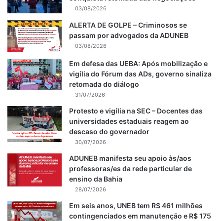
03/08/2026
ALERTA DE GOLPE – Criminosos se
passam por advogados da ADUNEB
03/08/2026
Em defesa das UEBA: Após mobilização e
vigília do Fórum das ADs, governo sinaliza
retomada do diálogo
31/07/2026
Protesto e vigília na SEC – Docentes das
universidades estaduais reagem ao
descaso do governador
30/07/2026
ADUNEB manifesta seu apoio às/aos
professoras/es da rede particular de
ensino da Bahia
28/07/2026
Em seis anos, UNEB tem R$ 461 milhões
contingenciados em manutenção e R$ 175