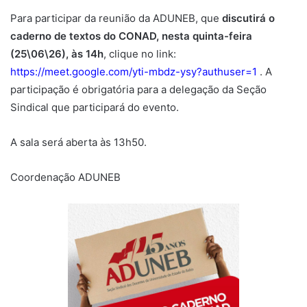
Para participar da reunião da ADUNEB, que
discutirá o
caderno de textos do CONAD, nesta quinta-feira
(25\06\26), às 14h
, clique no link:
https://meet.google.com/yti-mbdz-ysy?authuser=1
. A
participação é obrigatória para a delegação da Seção
Sindical que participará do evento.
A sala será aberta às 13h50.
Coordenação ADUNEB