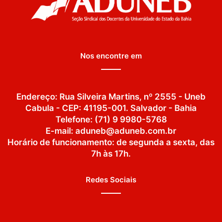
Nos encontre em
Endereço: Rua Silveira Martins, nº 2555 - Uneb
Cabula - CEP: 41195-001. Salvador - Bahia
Telefone: (71) 9 9980-5768
E-mail: aduneb@aduneb.com.br
Horário de funcionamento: de segunda a sexta, das
7h às 17h.
Redes Sociais