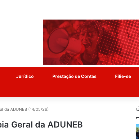
Jurídico
Prestação de Contas
Filie-se
Ú
al da ADUNEB (14/05/26)
ia Geral da ADUNEB