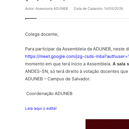
Autor: Assessoria ADUNEB
Data de Cadastro: 14/05/2026
Colega docente,
Para participar da Assembleia da ADUNEB, neste dia
https://meet.google.com/jzg-csds-mba?authuser=
momento em que terá início a Assembleia.
A sala 
ANDES-SN, só terá direito à votação docentes que
ADUNEB – Campus de Salvador.
Coordenação ADUNEB
Leia aqui o edital