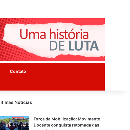
Facebook
Instagram
Youtube
Contato
ltimas Notícias
Força da Mobilização: Movimento
Docente conquista retomada das