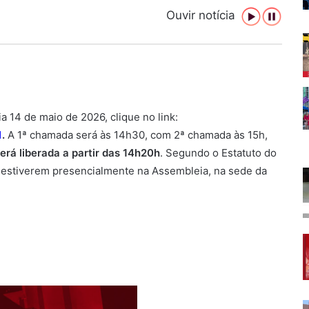
Ouvir notícia
 14 de maio de 2026, clique no link:
1
.
A 1ª chamada será às 14h30, com 2ª chamada às 15h,
será liberada a partir das 14h20h
. Segundo o Estatuto do
 estiverem presencialmente na Assembleia, na sede da