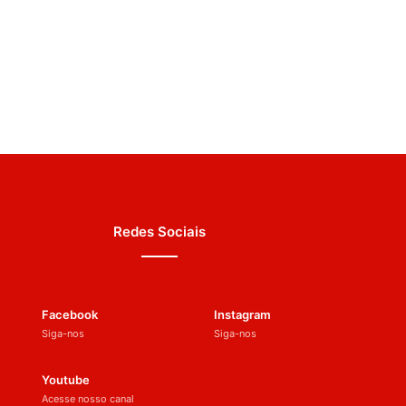
Redes Sociais
Facebook
Instagram
Siga-nos
Siga-nos
Youtube
Acesse nosso canal