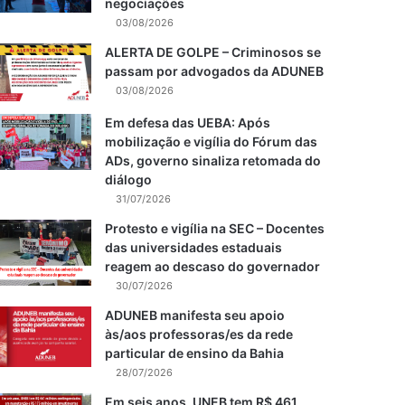
negociações
03/08/2026
ALERTA DE GOLPE – Criminosos se
passam por advogados da ADUNEB
03/08/2026
Em defesa das UEBA: Após
mobilização e vigília do Fórum das
ADs, governo sinaliza retomada do
diálogo
31/07/2026
Protesto e vigília na SEC – Docentes
das universidades estaduais
reagem ao descaso do governador
30/07/2026
ADUNEB manifesta seu apoio
às/aos professoras/es da rede
particular de ensino da Bahia
28/07/2026
Em seis anos, UNEB tem R$ 461