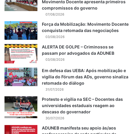
Movimento Docente apresenta primeiros
compromissos do governo
07/08/2026
Força da Mobilização: Movimento Docente
conquista retomada das negociações
03/08/2026
ALERTA DE GOLPE – Criminosos se
passam por advogados da ADUNEB
03/08/2026
Em defesa das UEBA: Após mobilização e
vigília do Fórum das ADs, governo sinaliza
retomada do diálogo
31/07/2026
Protesto e vigília na SEC – Docentes das
universidades estaduais reagem ao
descaso do governador
30/07/2026
ADUNEB manifesta seu apoio às/aos