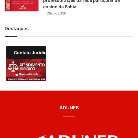
professoras/es da rede particular de
ensino da Bahia
28/07/2026
Destaques
Contato Jurídico
ADUNEB