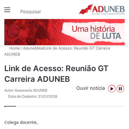
Menu
Pesquisar
Home
/
AdunebMail
Link de Acesso: Reunião GT Carreira
ADUNEB
Link de Acesso: Reunião GT
Carreira ADUNEB
Ouvir notícia
Autor: Assessoria ADUNEB
Data de Cadastro: 31/03/2026
Colega docente,