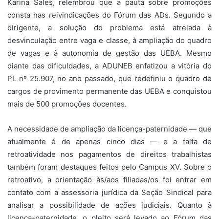
Karina Sales, relembrou que a pauta sobre promoções
consta nas reivindicações do Fórum das ADs. Segundo a
dirigente, a solução do problema está atrelada à
desvinculação entre vaga e classe, à ampliação do quadro
de vagas e à autonomia de gestão das UEBA. Mesmo
diante das dificuldades, a ADUNEB enfatizou a vitória do
PL nº 25.907, no ano passado, que redefiniu o quadro de
cargos de provimento permanente das UEBA e conquistou
mais de 500 promoções docentes.
A necessidade de ampliação da licença-paternidade — que
atualmente é de apenas cinco dias — e a falta de
retroatividade nos pagamentos de direitos trabalhistas
também foram destaques feitos pelo Campus XV. Sobre o
retroativo, a orientação às/aos filiadas/os foi entrar em
contato com a assessoria jurídica da Seção Sindical para
analisar a possibilidade de ações judiciais. Quanto à
licença-paternidade, o pleito será levado ao Fórum das