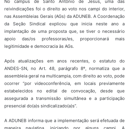
No campus de Santo Antônio de Jesus, uma das
reivindicações foi o direito ao voto nos campi do interior,
nas Assembleias Gerais (AGs) da ADUNEB. A Coordenação
da Seção Sindical explicou que inicia neste ano a
implantação de uma proposta que, se tiver o necessário
apoio das/os professoras/es, proporcionará mais
legitimidade e democracia às AGs.
Após atualizações em anos recentes, o estatuto do
ANDES-SN, no Art. 48, parágrafo 8º, normatiza que a
assembleia geral na multicampia, com direito ao voto, pode
ocorrer “por videoconferência, em locais previamente
estabelecidos no edital de convocação, desde que
assegurada a transmissão simultânea e a participação
presencial do(a)s sindicalizado(a)s”.
A ADUNEB informa que a implementação será efetuada de
maneira paulatina, iniciando por alguns campi. A