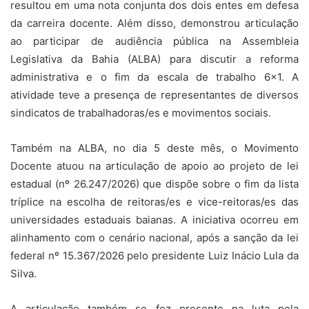
resultou em uma nota conjunta dos dois entes em defesa
da carreira docente. Além disso, demonstrou articulação
ao participar de audiência pública na Assembleia
Legislativa da Bahia (ALBA) para discutir a reforma
administrativa e o fim da escala de trabalho 6x1. A
atividade teve a presença de representantes de diversos
sindicatos de trabalhadoras/es e movimentos sociais.
Também na ALBA, no dia 5 deste mês, o Movimento
Docente atuou na articulação de apoio ao projeto de lei
estadual (nº 26.247/2026) que dispõe sobre o fim da lista
tríplice na escolha de reitoras/es e vice-reitoras/es das
universidades estaduais baianas. A iniciativa ocorreu em
alinhamento com o cenário nacional, após a sanção da lei
federal nº 15.367/2026 pelo presidente Luiz Inácio Lula da
Silva.
A articulação também se fez presente na luta pela