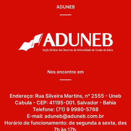
ADUNEB
Nos encontre em
Endereço: Rua Silveira Martins, nº 2555 - Uneb
Cabula - CEP: 41195-001. Salvador - Bahia
Telefone: (71) 9 9980-5768
E-mail: aduneb@aduneb.com.br
Horário de funcionamento: de segunda a sexta, das
7h às 17h.