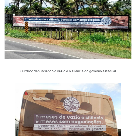
Outdoor denunciando o vazio e o silência do governo estadual