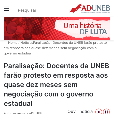
Menu
Pesquisar
Home
/
Notícias
Paralisação: Docentes da UNEB farão protesto
em resposta aos quase dez meses sem negociação com o
governo estadual
Paralisação: Docentes da UNEB
farão protesto em resposta aos
quase dez meses sem
negociação com o governo
estadual
Ouvir notícia
Autor: Assessoria ADUNEB