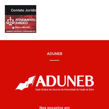
Contato Jurídico
ADUNEB
Nos encontre em