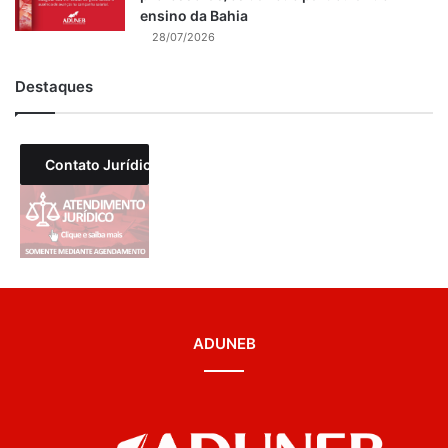
ensino da Bahia
28/07/2026
Destaques
Contato Jurídico
ADUNEB