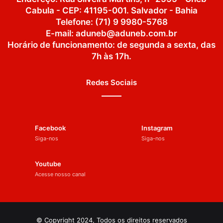
Cabula - CEP: 41195-001. Salvador - Bahia
Telefone: (71) 9 9980-5768
E-mail: aduneb@aduneb.com.br
Horário de funcionamento: de segunda a sexta, das
7h às 17h.
Redes Sociais
Facebook
Instagram
Siga-nos
Siga-nos
Youtube
Acesse nosso canal
© Copyright 2024, Todos os direitos reservados