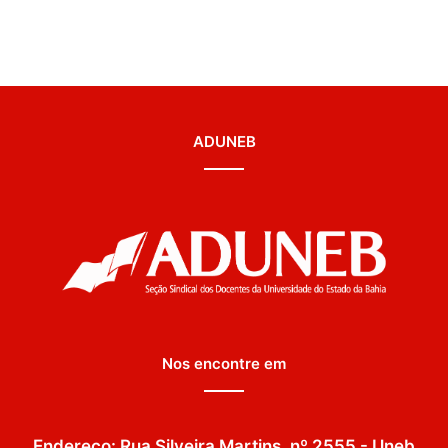
ADUNEB
Nos encontre em
Endereço: Rua Silveira Martins, nº 2555 - Uneb