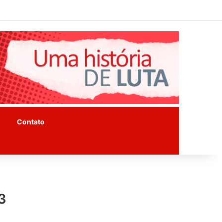
Facebook
Instagram
Youtube
Contato
3