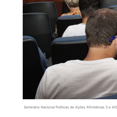
Seminário Nacional Políticas de Ações Afirmativas 3 e 4/