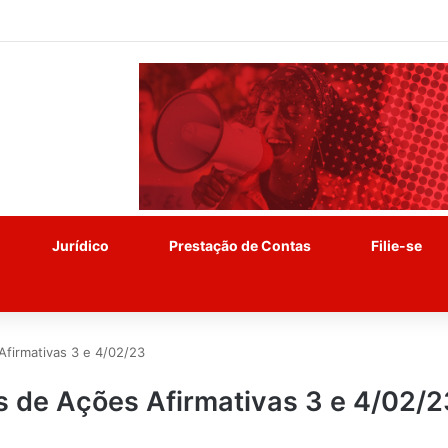
Jurídico
Prestação de Contas
Filie-se
Afirmativas 3 e 4/02/23
as de Ações Afirmativas 3 e 4/02/2