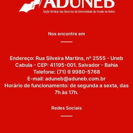
Nos encontre em
Endereço: Rua Silveira Martins, nº 2555 - Uneb
Cabula - CEP: 41195-001. Salvador - Bahia
Telefone: (71) 9 9980-5768
E-mail: aduneb@aduneb.com.br
Horário de funcionamento: de segunda a sexta, das
7h às 17h.
Redes Sociais